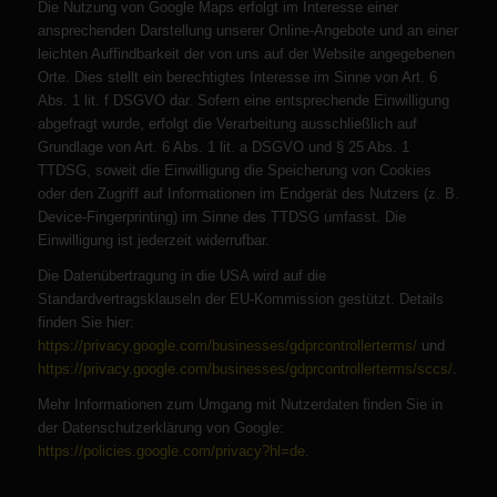
Die Nutzung von Google Maps erfolgt im Interesse einer
ansprechenden Darstellung unserer Online-Angebote und an einer
leichten Auffindbarkeit der von uns auf der Website angegebenen
Orte. Dies stellt ein berechtigtes Interesse im Sinne von Art. 6
Abs. 1 lit. f DSGVO dar. Sofern eine entsprechende Einwilligung
abgefragt wurde, erfolgt die Verarbeitung ausschließlich auf
Grundlage von Art. 6 Abs. 1 lit. a DSGVO und § 25 Abs. 1
TTDSG, soweit die Einwilligung die Speicherung von Cookies
oder den Zugriff auf Informationen im Endgerät des Nutzers (z. B.
Device-Fingerprinting) im Sinne des TTDSG umfasst. Die
Einwilligung ist jederzeit widerrufbar.
Die Datenübertragung in die USA wird auf die
Standardvertragsklauseln der EU-Kommission gestützt. Details
finden Sie hier:
https://privacy.google.com/businesses/gdprcontrollerterms/
und
https://privacy.google.com/businesses/gdprcontrollerterms/sccs/
.
Mehr Informationen zum Umgang mit Nutzerdaten finden Sie in
der Datenschutzerklärung von Google:
https://policies.google.com/privacy?hl=de
.