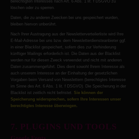
berechtigten Interesses nach Art. 6 Abs. 1 lit. f DSGVO zu
löschen oder zu sperren.
Daten, die zu anderen Zwecken bei uns gespeichert wurden,
bleiben hiervon unberührt.
Nach Ihrer Austragung aus der Newsletterverteilerliste wird Ihre
E-Mail-Adresse bei uns bzw. dem Newsletterdiensteanbieter ggf.
in einer Blacklist gespeichert, sofern dies zur Verhinderung
künftiger Mailings erforderlich ist. Die Daten aus der Blacklist
werden nur für diesen Zweck verwendet und nicht mit anderen
Daten zusammengeführt. Dies dient sowohl Ihrem Interesse als
auch unserem Interesse an der Einhaltung der gesetzlichen
Vorgaben beim Versand von Newslettern (berechtigtes Interesse
im Sinne des Art. 6 Abs. 1 lit. f DSGVO). Die Speicherung in der
Blacklist ist zeitlich nicht befristet.
Sie können der
Speicherung widersprechen, sofern Ihre Interessen unser
berechtigtes Interesse überwiegen.
7. PLUGINS UND TOOLS
Google Fonts