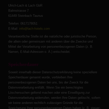
Ulrich-Lach & Lach GbR
Bahnstrasse 7
61449 Steinbach Taunus
Telefon: 0617178051
E-Mail:
info@lach-hotels.com
Verantwortliche Stelle ist die natürliche oder juristische Person,
die allein oder gemeinsam mit anderen über die Zwecke und
Mittel der Verarbeitung von personenbezogenen Daten (z. B.
Namen, E-Mail-Adressen o. Ä.) entscheidet.
Speicherdauer
Soweit innerhalb dieser Datenschutzerklärung keine speziellere
Speicherdauer genannt wurde, verbleiben Ihre
personenbezogenen Daten bei uns, bis der Zweck für die
Datenverarbeitung entfällt. Wenn Sie ein berechtigtes
Löschersuchen geltend machen oder eine Einwilligung zur
Datenverarbeitung widerrufen, werden Ihre Daten gelöscht, sofern
wir keine anderen rechtlich zulässigen Gründe für die
Speicherung Ihrer personenbezogenen Daten haben (z. B. steuer-