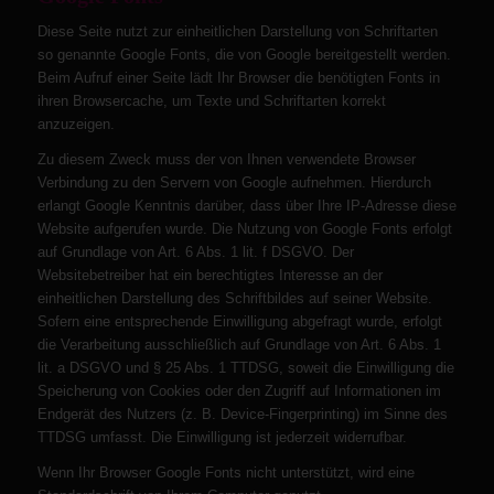
Diese Seite nutzt zur einheitlichen Darstellung von Schriftarten
so genannte Google Fonts, die von Google bereitgestellt werden.
Beim Aufruf einer Seite lädt Ihr Browser die benötigten Fonts in
ihren Browsercache, um Texte und Schriftarten korrekt
anzuzeigen.
Zu diesem Zweck muss der von Ihnen verwendete Browser
Verbindung zu den Servern von Google aufnehmen. Hierdurch
erlangt Google Kenntnis darüber, dass über Ihre IP-Adresse diese
Website aufgerufen wurde. Die Nutzung von Google Fonts erfolgt
auf Grundlage von Art. 6 Abs. 1 lit. f DSGVO. Der
Websitebetreiber hat ein berechtigtes Interesse an der
einheitlichen Darstellung des Schriftbildes auf seiner Website.
Sofern eine entsprechende Einwilligung abgefragt wurde, erfolgt
die Verarbeitung ausschließlich auf Grundlage von Art. 6 Abs. 1
lit. a DSGVO und § 25 Abs. 1 TTDSG, soweit die Einwilligung die
Speicherung von Cookies oder den Zugriff auf Informationen im
Endgerät des Nutzers (z. B. Device-Fingerprinting) im Sinne des
TTDSG umfasst. Die Einwilligung ist jederzeit widerrufbar.
Wenn Ihr Browser Google Fonts nicht unterstützt, wird eine