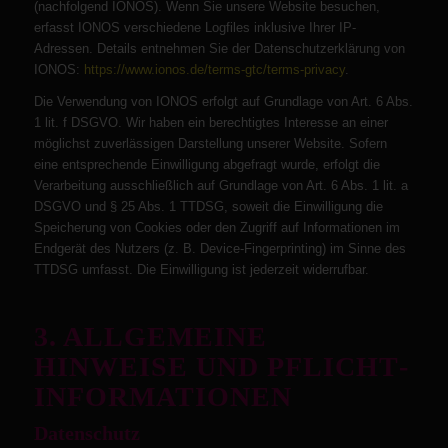
(nachfolgend IONOS). Wenn Sie unsere Website besuchen,
erfasst IONOS verschiedene Logfiles inklusive Ihrer IP-
Adressen. Details entnehmen Sie der Datenschutzerklärung von
IONOS:
https://www.ionos.de/terms-gtc/terms-privacy
.
Die Verwendung von IONOS erfolgt auf Grundlage von Art. 6 Abs.
1 lit. f DSGVO. Wir haben ein berechtigtes Interesse an einer
möglichst zuverlässigen Darstellung unserer Website. Sofern
eine entsprechende Einwilligung abgefragt wurde, erfolgt die
Verarbeitung ausschließlich auf Grundlage von Art. 6 Abs. 1 lit. a
DSGVO und § 25 Abs. 1 TTDSG, soweit die Einwilligung die
Speicherung von Cookies oder den Zugriff auf Informationen im
Endgerät des Nutzers (z. B. Device-Fingerprinting) im Sinne des
TTDSG umfasst. Die Einwilligung ist jederzeit widerrufbar.
3. ALLGEMEINE
HINWEISE UND PFLICHT­
INFORMATIONEN
Datenschutz