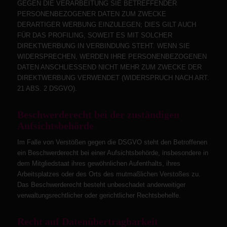
GEGEN DIE VERARBEITUNG SIE BETREFFENDER
PERSONENBEZOGENER DATEN ZUM ZWECKE
DERARTIGER WERBUNG EINZULEGEN; DIES GILT AUCH
FÜR DAS PROFILING, SOWEIT ES MIT SOLCHER
DIREKTWERBUNG IN VERBINDUNG STEHT. WENN SIE
WIDERSPRECHEN, WERDEN IHRE PERSONENBEZOGENEN
DATEN ANSCHLIESSEND NICHT MEHR ZUM ZWECKE DER
DIREKTWERBUNG VERWENDET (WIDERSPRUCH NACH ART.
21 ABS. 2 DSGVO).
Beschwerde­recht bei der zuständigen
Aufsichts­behörde
Im Falle von Verstößen gegen die DSGVO steht den Betroffenen
ein Beschwerderecht bei einer Aufsichtsbehörde, insbesondere in
dem Mitgliedstaat ihres gewöhnlichen Aufenthalts, ihres
Arbeitsplatzes oder des Orts des mutmaßlichen Verstoßes zu.
Das Beschwerderecht besteht unbeschadet anderweitiger
verwaltungsrechtlicher oder gerichtlicher Rechtsbehelfe.
Recht auf Daten­übertrag­barkeit