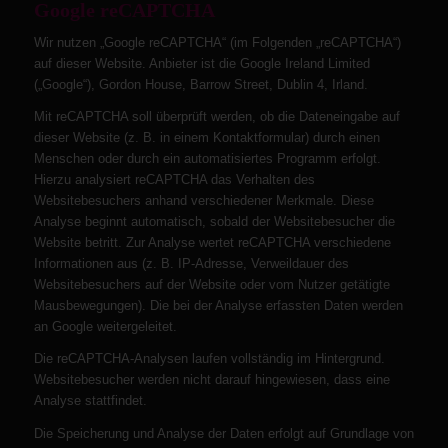
Google reCAPTCHA
Wir nutzen „Google reCAPTCHA“ (im Folgenden „reCAPTCHA“)
auf dieser Website. Anbieter ist die Google Ireland Limited
(„Google“), Gordon House, Barrow Street, Dublin 4, Irland.
Mit reCAPTCHA soll überprüft werden, ob die Dateneingabe auf
dieser Website (z. B. in einem Kontaktformular) durch einen
Menschen oder durch ein automatisiertes Programm erfolgt.
Hierzu analysiert reCAPTCHA das Verhalten des
Websitebesuchers anhand verschiedener Merkmale. Diese
Analyse beginnt automatisch, sobald der Websitebesucher die
Website betritt. Zur Analyse wertet reCAPTCHA verschiedene
Informationen aus (z. B. IP-Adresse, Verweildauer des
Websitebesuchers auf der Website oder vom Nutzer getätigte
Mausbewegungen). Die bei der Analyse erfassten Daten werden
an Google weitergeleitet.
Die reCAPTCHA-Analysen laufen vollständig im Hintergrund.
Websitebesucher werden nicht darauf hingewiesen, dass eine
Analyse stattfindet.
Die Speicherung und Analyse der Daten erfolgt auf Grundlage von