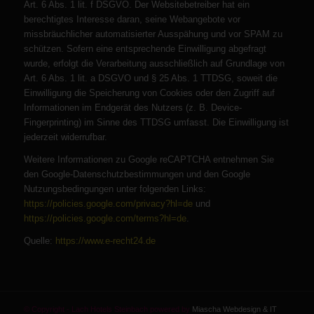
Art. 6 Abs. 1 lit. f DSGVO. Der Websitebetreiber hat ein
berechtigtes Interesse daran, seine Webangebote vor
missbräuchlicher automatisierter Ausspähung und vor SPAM zu
schützen. Sofern eine entsprechende Einwilligung abgefragt
wurde, erfolgt die Verarbeitung ausschließlich auf Grundlage von
Art. 6 Abs. 1 lit. a DSGVO und § 25 Abs. 1 TTDSG, soweit die
Einwilligung die Speicherung von Cookies oder den Zugriff auf
Informationen im Endgerät des Nutzers (z. B. Device-
Fingerprinting) im Sinne des TTDSG umfasst. Die Einwilligung ist
jederzeit widerrufbar.
Weitere Informationen zu Google reCAPTCHA entnehmen Sie
den Google-Datenschutzbestimmungen und den Google
Nutzungsbedingungen unter folgenden Links:
https://policies.google.com/privacy?hl=de
und
https://policies.google.com/terms?hl=de
.
Quelle:
https://www.e-recht24.de
© Copyright - Lach Hotels Steinbach powered by
Miascha Webdesign & IT