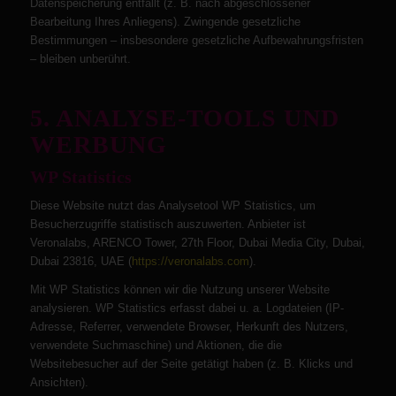
Datenspeicherung entfällt (z. B. nach abgeschlossener
Bearbeitung Ihres Anliegens). Zwingende gesetzliche
Bestimmungen – insbesondere gesetzliche Aufbewahrungsfristen
– bleiben unberührt.
5. ANALYSE-TOOLS UND
WERBUNG
WP Statistics
Diese Website nutzt das Analysetool WP Statistics, um
Besucherzugriffe statistisch auszuwerten. Anbieter ist
Veronalabs, ARENCO Tower, 27th Floor, Dubai Media City, Dubai,
Dubai 23816, UAE (
https://veronalabs.com
).
Mit WP Statistics können wir die Nutzung unserer Website
analysieren. WP Statistics erfasst dabei u. a. Logdateien (IP-
Adresse, Referrer, verwendete Browser, Herkunft des Nutzers,
verwendete Suchmaschine) und Aktionen, die die
Websitebesucher auf der Seite getätigt haben (z. B. Klicks und
Ansichten).