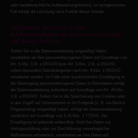
oder handelsrechtliche Aufbewahrungsfristen); im letztgenannten
Fall erfolgt die Löschung nach Fortfall dieser Gründe.
Allgemeine Hinweise zu den
Rechtsgrundlagen der Datenverarbeitung
auf dieser Website
Sofern Sie in die Datenverarbeitung eingewilligt haben,
verarbeiten wir Ihre personenbezogenen Daten auf Grundlage von
Art. 6 Abs. 1 lit. a DSGVO bzw. Art. 9 Abs. 2 lit. a DSGVO,
sofern besondere Datenkategorien nach Art. 9 Abs. 1 DSGVO
verarbeitet werden. Im Falle einer ausdrücklichen Einwilligung in
die Übertragung personenbezogener Daten in Drittstaaten erfolgt
die Datenverarbeitung außerdem auf Grundlage von Art. 49 Abs.
1 lit. a DSGVO. Sofern Sie in die Speicherung von Cookies oder
in den Zugriff auf Informationen in Ihr Endgerät (z. B. via Device-
Fingerprinting) eingewilligt haben, erfolgt die Datenverarbeitung
zusätzlich auf Grundlage von § 25 Abs. 1 TTDSG. Die
Einwilligung ist jederzeit widerrufbar. Sind Ihre Daten zur
Vertragserfüllung oder zur Durchführung vorvertraglicher
Maßnahmen erforderlich, verarbeiten wir Ihre Daten auf