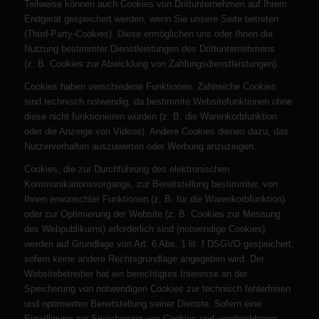
Teilweise können auch Cookies von Drittunternehmen auf Ihrem
Endgerät gespeichert werden, wenn Sie unsere Seite betreten
(Third-Party-Cookies). Diese ermöglichen uns oder Ihnen die
Nutzung bestimmter Dienstleistungen des Drittunternehmens
(z. B. Cookies zur Abwicklung von Zahlungsdienstleistungen).
Cookies haben verschiedene Funktionen. Zahlreiche Cookies
sind technisch notwendig, da bestimmte Websitefunktionen ohne
diese nicht funktionieren würden (z. B. die Warenkorbfunktion
oder die Anzeige von Videos). Andere Cookies dienen dazu, das
Nutzerverhalten auszuwerten oder Werbung anzuzeigen.
Cookies, die zur Durchführung des elektronischen
Kommunikationsvorgangs, zur Bereitstellung bestimmter, von
Ihnen erwünschter Funktionen (z. B. für die Warenkorbfunktion)
oder zur Optimierung der Website (z. B. Cookies zur Messung
des Webpublikums) erforderlich sind (notwendige Cookies),
werden auf Grundlage von Art. 6 Abs. 1 lit. f DSGVO gespeichert,
sofern keine andere Rechtsgrundlage angegeben wird. Der
Websitebetreiber hat ein berechtigtes Interesse an der
Speicherung von notwendigen Cookies zur technisch fehlerfreien
und optimierten Bereitstellung seiner Dienste. Sofern eine
Einwilligung zur Speicherung von Cookies und vergleichbaren